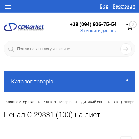
Вхід
Реєстрація
+38 (094) 906-75-54
0
Замовити дзвінок
Каталог товарів
•
•
•
Головна сторінка
Каталог товарів
Дитячий світ
Канцтовари
Пенал С 29831 (100) на листі