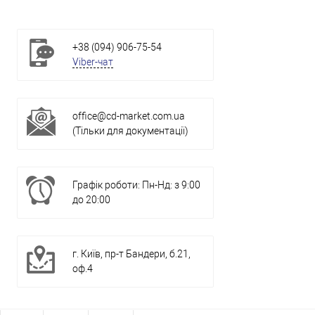
+38 (094) 906-75-54
Viber-чат
office@cd-market.com.ua
(Тільки для документації)
Графік роботи: Пн-Нд: з 9:00
до 20:00
г. Київ, пр-т Бандери, б.21,
оф.4