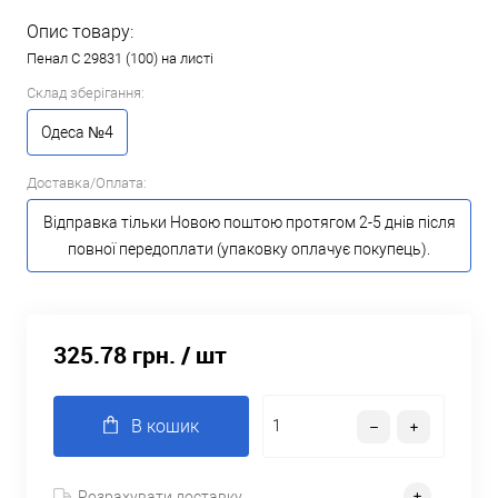
Опис товару:
Пенал С 29831 (100) на листі
Склад зберігання:
Одеса №4
Доставка/Оплата:
Відправка тільки Новою поштою протягом 2-5 днів після
повної передоплати (упаковку оплачує покупець).
325.78 грн.
/ шт
В кошик
Розрахувати доставку