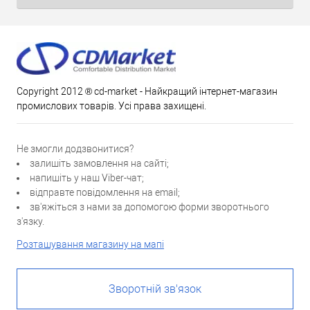
Copyright 2012 ® cd-market - Найкращий інтернет-магазин
промислових товарів. Усі права захищені.
Не змогли додзвонитися?
залишіть замовлення на сайті;
напишіть у наш Viber-чат;
відправте повідомлення на email;
зв'яжіться з нами за допомогою форми зворотнього
з'язку.
Розташування магазину на мапі
Зворотній зв'язок