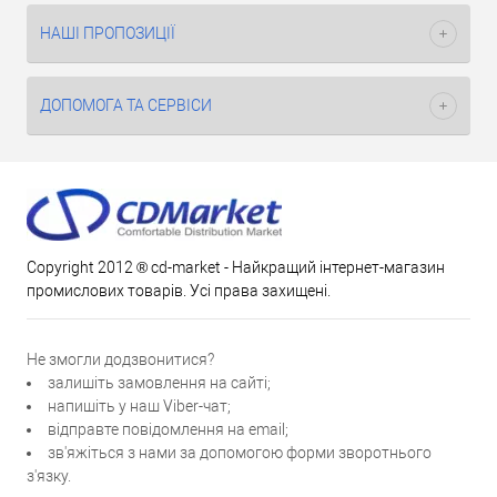
НАШІ ПРОПОЗИЦІЇ
ДОПОМОГА ТА СЕРВІСИ
Copyright 2012 ® cd-market - Найкращий інтернет-магазин
промислових товарів. Усі права захищені.
Не змогли додзвонитися?
залишіть замовлення на сайті;
напишіть у наш Viber-чат;
відправте повідомлення на email;
зв'яжіться з нами за допомогою форми зворотнього
з'язку.