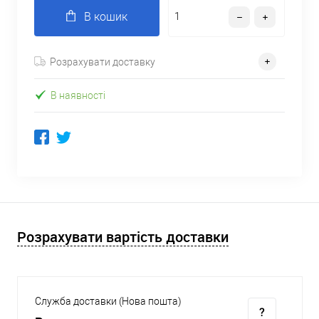
В кошик
Розрахувати доставку
В наявності
Розрахувати вартість доставки
Служба доставки (Нова пошта)