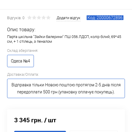
Код: 20000672896
Відгуків: 0
Додати відгук
Опис товару:
Парта шкільна "Зайки балерини" ПШ 056 ЛДСП, колір білий, 69*45
см, + 1 стілець, з пеналом
Склад зберігання:
Одеса №4
Доставка/Оплата:
Відправка тільки Новою поштою протягом 2-5 днів після
передоплати 500 грн (упаковку оплачує покупець).
3 345 грн.
/ шт