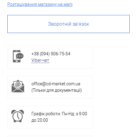
Розташування магазину на мапі
Зворотній зв'язок
+38 (094) 906-75-54
Viber-чат
office@cd-market.com.ua
(Тільки для документації)
Графік роботи: Пн-Нд: з 9:00
до 20:00