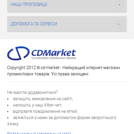
НАШІ ПРОПОЗИЦІЇ
ДОПОМОГА ТА СЕРВІСИ
Copyright 2012 ® cd-market - Найкращий інтернет-магазин
промислових товарів. Усі права захищені.
Не змогли додзвонитися?
залишіть замовлення на сайті;
напишіть у наш Viber-чат;
відправте повідомлення на email;
зв'яжіться з нами за допомогою форми зворотнього
з'язку.
Розташування магазину на мапі