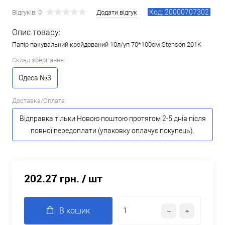
Код: 20000707302
Відгуків: 0
Додати відгук
Опис товару:
Папір пакувальний крейдований 10л/уп 70*100см Stenson 201K
Склад зберігання:
Одеса №3
Доставка/Оплата:
Відправка тільки Новою поштою протягом 2-5 днів після
повної передоплати (упаковку оплачує покупець).
202.27 грн.
/ шт
В кошик