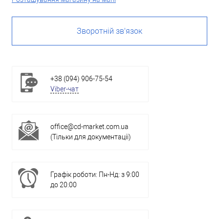
Зворотній зв'язок
+38 (094) 906-75-54
Viber-чат
office@cd-market.com.ua
(Тільки для документації)
Графік роботи: Пн-Нд: з 9:00
до 20:00