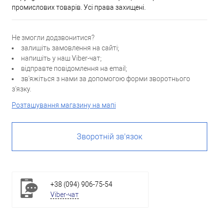
промислових товарів. Усі права захищені.
Не змогли додзвонитися?
залишіть замовлення на сайті;
напишіть у наш Viber-чат;
відправте повідомлення на email;
зв'яжіться з нами за допомогою форми зворотнього
з'язку.
Розташування магазину на мапі
Зворотній зв'язок
+38 (094) 906-75-54
Viber-чат