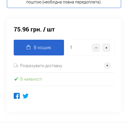
поштою (необхідна повна передоплата).
75.96 грн.
/ шт
В кошик
Розрахувати доставку
В наявності