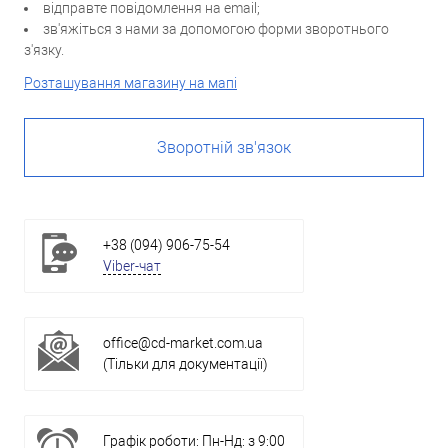
відправте повідомлення на email;
зв'яжіться з нами за допомогою форми зворотнього
з'язку.
Розташування магазину на мапі
Зворотній зв'язок
+38 (094) 906-75-54
Viber-чат
office@cd-market.com.ua
(Тільки для документації)
Графік роботи: Пн-Нд: з 9:00