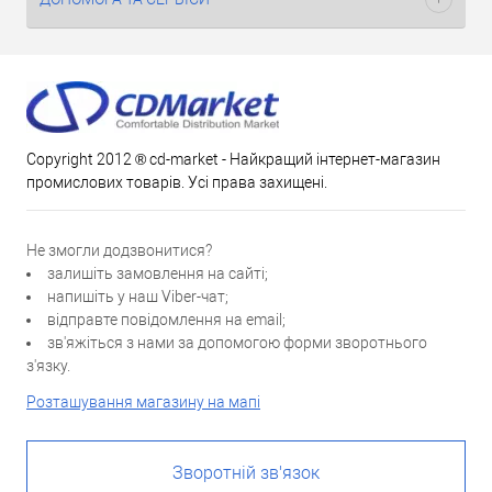
Copyright 2012 ® cd-market - Найкращий інтернет-магазин
промислових товарів. Усі права захищені.
Не змогли додзвонитися?
залишіть замовлення на сайті;
напишіть у наш Viber-чат;
відправте повідомлення на email;
зв'яжіться з нами за допомогою форми зворотнього
з'язку.
Розташування магазину на мапі
Зворотній зв'язок