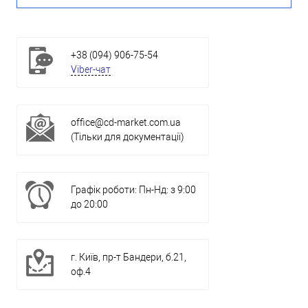
+38 (094) 906-75-54
Viber-чат
office@cd-market.com.ua
(Тільки для документації)
Графік роботи: Пн-Нд: з 9:00
до 20:00
г. Київ, пр-т Бандери, б.21,
оф.4