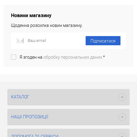
Новини магазину
Щоденна розсилка новин магазину.
Підписатися
Я згоден на
обробку персональних даних.
*
КАТАЛОГ
НАШІ ПРОПОЗИЦІЇ
ДОПОМОГА ТА СЕРВІСИ