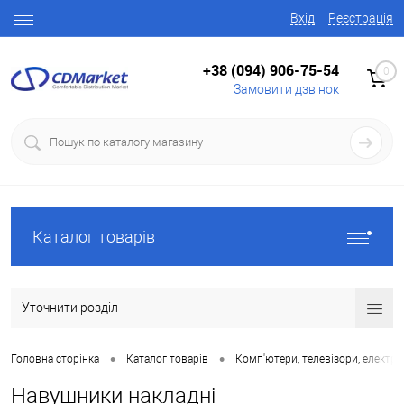
Вхід
Реєстрація
+38 (094) 906-75-54
0
Замовити дзвінок
Каталог товарів
Уточнити розділ
•
•
Головна сторінка
Каталог товарів
Комп'ютери, телевізори, електро
Навушники накладні