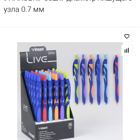
узла 0.7 мм