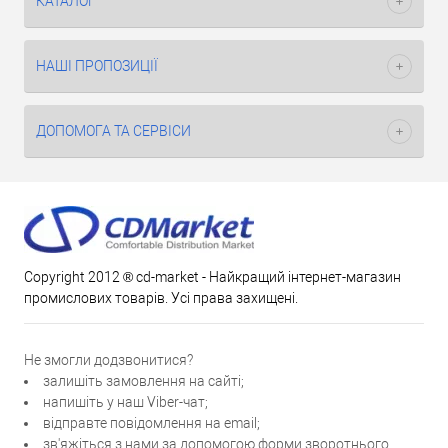
КАТАЛОГ
НАШІ ПРОПОЗИЦІЇ
ДОПОМОГА ТА СЕРВІСИ
Copyright 2012 ® cd-market - Найкращий інтернет-магазин
промислових товарів. Усі права захищені.
Не змогли додзвонитися?
залишіть замовлення на сайті;
напишіть у наш Viber-чат;
відправте повідомлення на email;
зв'яжіться з нами за допомогою форми зворотнього