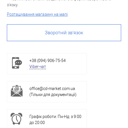
з'язку.
Розташування магазину на мапі
Зворотній зв'язок
+38 (094) 906-75-54
Viber-чат
office@cd-market.com.ua
(Тільки для документації)
Графік роботи: Пн-Нд: з 9:00
до 20:00