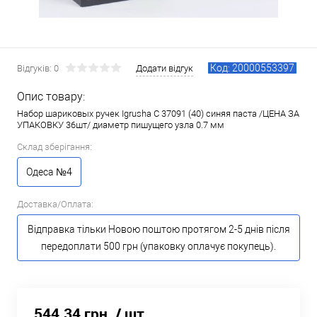
Код: 20000553397
Відгуків: 0
Додати відгук
Опис товару:
Набор шариковых ручек Igrusha С 37091 (40) синяя паста /ЦЕНА ЗА
УПАКОВКУ 36шт/ диаметр пишущего узла 0.7 мм
Склад зберігання:
Одеса №4
Доставка/Оплата:
Відправка тільки Новою поштою протягом 2-5 днів після
передоплати 500 грн (упаковку оплачує покупець).
544.34 грн.
/ шт