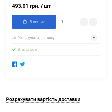
493.01 грн.
/ шт
В кошик
Розрахувати доставку
В наявності
Розрахувати вартість доставки