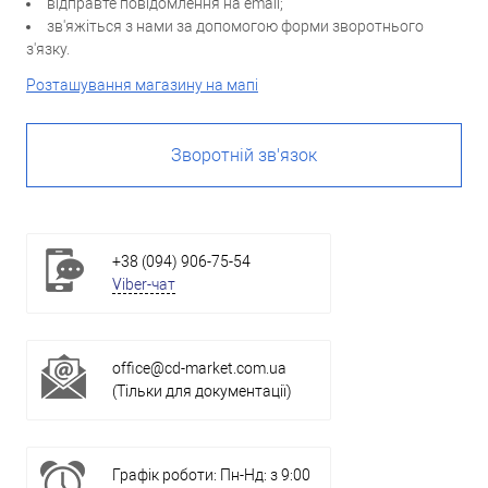
відправте повідомлення на email;
зв'яжіться з нами за допомогою форми зворотнього
з'язку.
Розташування магазину на мапі
Зворотній зв'язок
+38 (094) 906-75-54
Viber-чат
office@cd-market.com.ua
(Тільки для документації)
Графік роботи: Пн-Нд: з 9:00