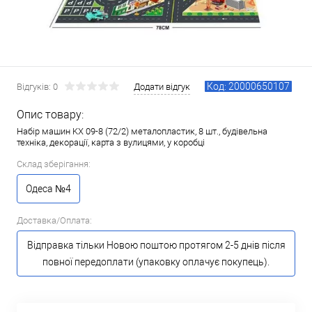
Код: 20000650107
Відгуків: 0
Додати відгук
Опис товару:
Набір машин KX 09-8 (72/2) металопластик, 8 шт., будівельна
техніка, декорації, карта з вулицями, у коробці
Склад зберігання:
Одеса №4
Доставка/Оплата:
Відправка тільки Новою поштою протягом 2-5 днів після
повної передоплати (упаковку оплачує покупець).