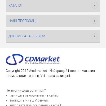
КАТАЛОГ
НАШІ ПРОПОЗИЦІЇ
ДОПОМОГА ТА СЕРВІСИ
Copyright 2012 ® cd-market - Найкращий інтернет-магазин
промислових товарів. Усі права захищені.
Не змогли додзвонитися?
залишіть замовлення на сайті;
напишіть у наш Viber-чат;
відправте повідомлення на email;