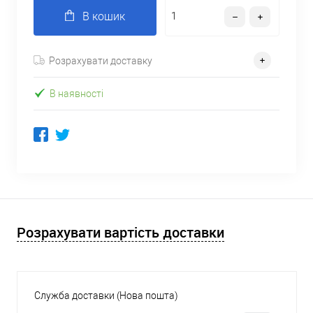
В кошик
Розрахувати доставку
В наявності
Розрахувати вартість доставки
Служба доставки (Нова пошта)