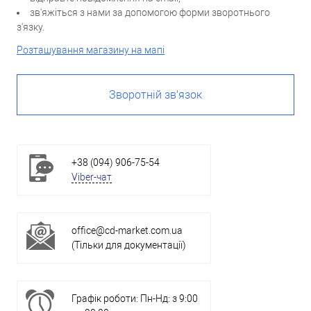
зв'яжіться з нами за допомогою форми зворотнього
з'язку.
Розташування магазину на мапі
Зворотній зв'язок
+38 (094) 906-75-54
Viber-чат
office@cd-market.com.ua
(Тільки для документації)
Графік роботи: Пн-Нд: з 9:00