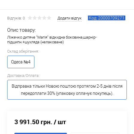
Код: 20000709271
Відгуків: 0
Додати відгук
Опис товару:
Ліжечко дитяче "Магія" відкидна боковина,шарнір-
підшипн.+шухляда (нелаковане)
Склад зберігання:
Одеса №4
Доставка/Оплата:
Відправка тільки Новою поштою протягом 2-5 днів після
передоплати 30% (упаковку оплачує покупець).
3 991.50 грн.
/ шт