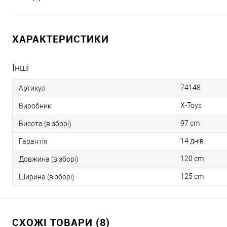
ХАРАКТЕРИСТИКИ
Інші
74148
Артикул
X-Toys
Виробник
97 cm
Висота (в зборі)
14 днів
Гарантія
120 cm
Довжина (в зборі)
125 cm
Ширина (в зборі)
СХОЖІ ТОВАРИ (8)