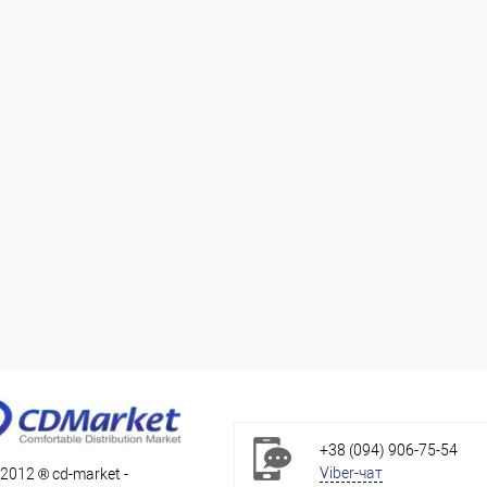
+38 (094) 906-75-54
Viber-чат
 2012 ® cd-market -