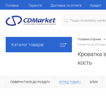
Головна
Гарантія
Доставка та оплата
Кредит
•
Головна сторінка
Каталог товарів
Кроватка Igrusha дер
Кроватка I
кость
ПОВЕРНУТИСЯ ДО РОЗДІЛУ
ОГЛЯД ТОВАРУ
ОПИС