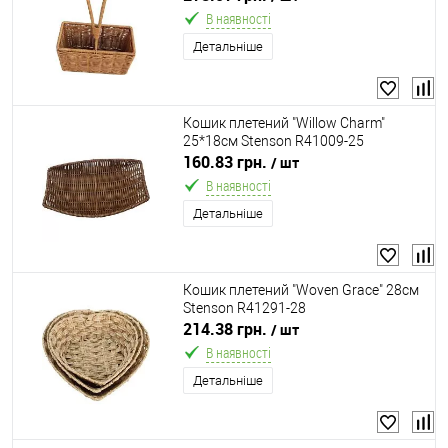
В наявності
Детальніше
Кошик плетений "Willow Charm"
25*18см Stenson R41009-25
160.83 грн.
/ шт
В наявності
Детальніше
Кошик плетений "Woven Grace" 28см
Stenson R41291-28
214.38 грн.
/ шт
В наявності
Детальніше