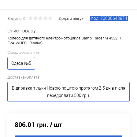
Код: 20000643874
Відгуків: 0
Додати відгук
Опис товару:
Колесо для дитячого електромотоцикла Bambi Racer M 4532-R
EVA-WHEEL (заднє)
Склад зберігання:
Одеса №5
Доставка/Оплата:
Відправка тільки Новою поштою протягом 2-5 днів після
передоплати 500 грн.
806.01 грн.
/ шт