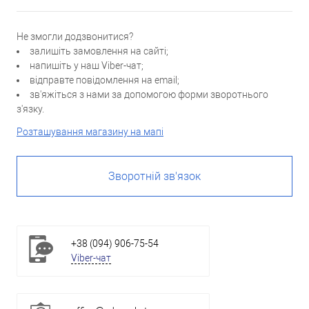
Не змогли додзвонитися?
залишіть замовлення на сайті;
напишіть у наш Viber-чат;
відправте повідомлення на email;
зв'яжіться з нами за допомогою форми зворотнього
з'язку.
Розташування магазину на мапі
Зворотній зв'язок
+38 (094) 906-75-54
Viber-чат