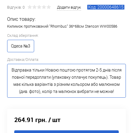
Код: 20000648615
Відгуків: 0
Додати відгук
Опис товару:
Килимок протиковзкий "Rhombus" 36*68см Stenson WW00586
Склад зберігання:
Одеса №3
Доставка/Оплата:
Відправка тільки Новою поштою протягом 2-5 днів після
повної передоплати (упаковку оплачує покупець). Товар
має кілька варіантів з різним кольором або малюнком
(див. фото), колір та малюнок вибрати не можна!
264.91 грн.
/ шт