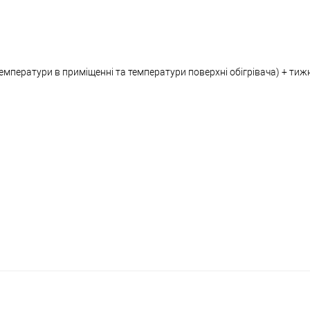
емператури в приміщенні та температури поверхні обігрівача) + ти