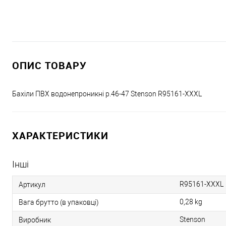
ОПИС ТОВАРУ
Бахіли ПВХ водонепроникні р.46-47 Stenson R95161-XXXL
ХАРАКТЕРИСТИКИ
Інші
R95161-XXXL
Артикул
0,28 kg
Вага брутто (в упаковці)
Stenson
Виробник