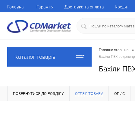
Головна
Гарантія
Доставка та оплата
Кредит
•
Головна сторінка
Каталог товарів
Бахіли ПВХ водонепр
Бахіли ПВХ
ПОВЕРНУТИСЯ ДО РОЗДІЛУ
ОГЛЯД ТОВАРУ
ОПИС