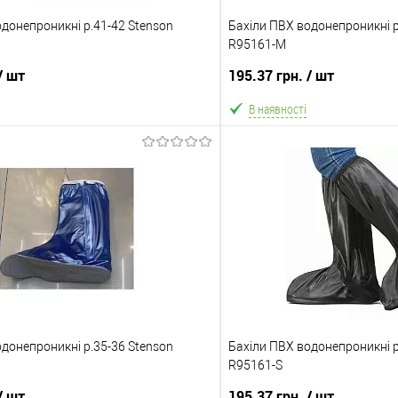
донепроникні р.41-42 Stenson
Бахіли ПВХ водонепроникні р
R95161-M
/ шт
195.37 грн.
/ шт
В наявності
В кошик
В ко
Порівняння
В обране
ння
Склад зберігання
Одеса №3
Акція
донепроникні р.35-36 Stenson
на 10%!
Бахіли ПВХ водонепроникні р
Ціну знижено на 10%!
R95161-S
ата
Доставка/Оплата
/ шт
195.37 грн.
/ шт