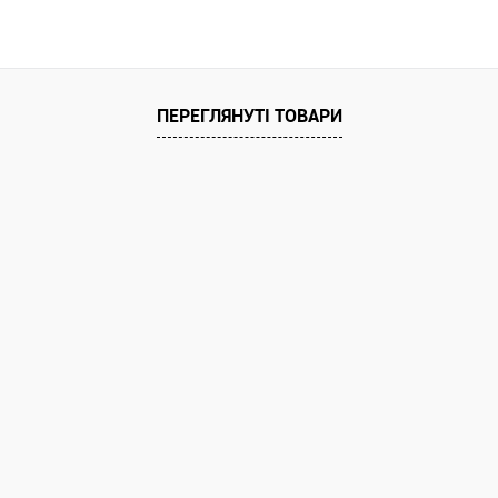
ПЕРЕГЛЯНУТІ ТОВАРИ