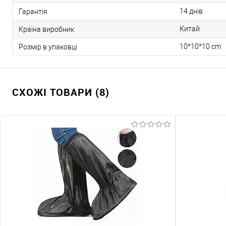
14 днів
Гарантія
Китай
Країна виробник
10*10*10 cm
Розмір в упаковці
СХОЖІ ТОВАРИ (8)