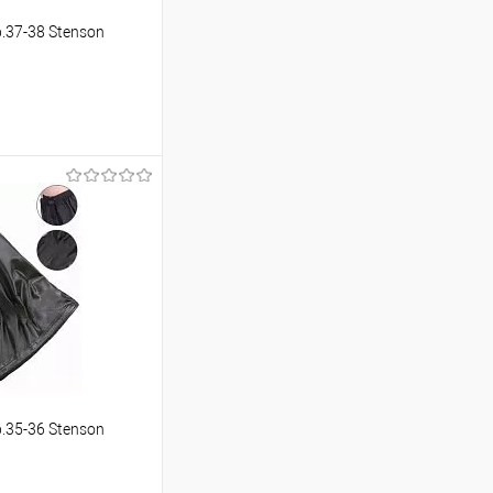
.37-38 Stenson
шик
Порівняння
.35-36 Stenson