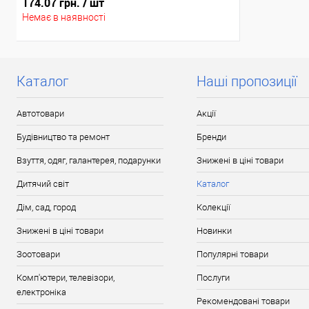
174.07 грн.
/ шт
Немає в наявності
Каталог
Наші пропозиції
Автотовари
Акції
Будівництво та ремонт
Бренди
Взуття, одяг, галантерея, подарунки
Знижені в ціні товари
Дитячий світ
Каталог
Дім, сад, город
Колекції
Знижені в ціні товари
Новинки
Зоотовари
Популярні товари
Комп'ютери, телевізори,
Послуги
електроніка
Рекомендовані товари