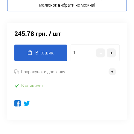
малюнок вибрати не можна!
245.78 грн.
/ шт
В кошик
Розрахувати доставку
В наявності