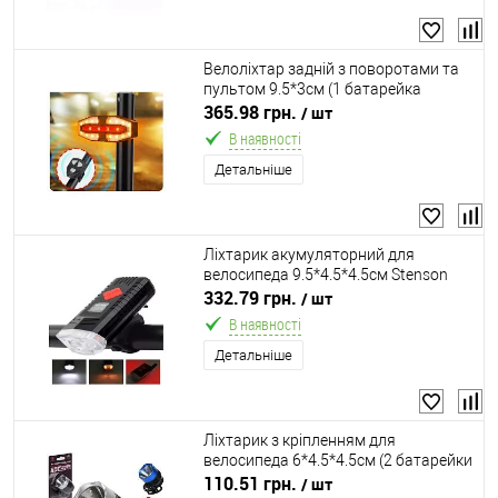
Велоліхтар задній з поворотами та
пультом 9.5*3см (1 батарейка
CR2032) Stenson VL97745
365.98 грн.
/ шт
В наявності
Детальніше
Ліхтарик акумуляторний для
велосипеда 9.5*4.5*4.5см Stenson
VL97746
332.79 грн.
/ шт
В наявності
Детальніше
Ліхтарик з кріпленням для
велосипеда 6*4.5*4.5см (2 батарейки
CR2032) Stenson VL97747
110.51 грн.
/ шт