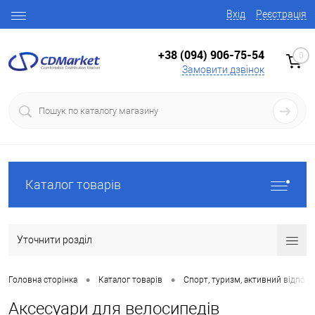
Вхід
Реєстрація
+38 (094) 906-75-54
0
Замовити дзвінок
Каталог товарів
Уточнити розділ
•
•
Головна сторінка
Каталог товарів
Спорт, туризм, активний відпоч
Аксесуари для велосипедів