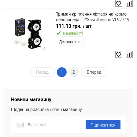
Тримач-кріплення ліхтаря на кермо
велосипеда 11*3см Stenson VL97749
111.13 грн.
/ шт
В наявності
Детальніше
Назад
1
2
Вперед
Новини магазину
Щоденна розсилка новин магазину.
Підписатися