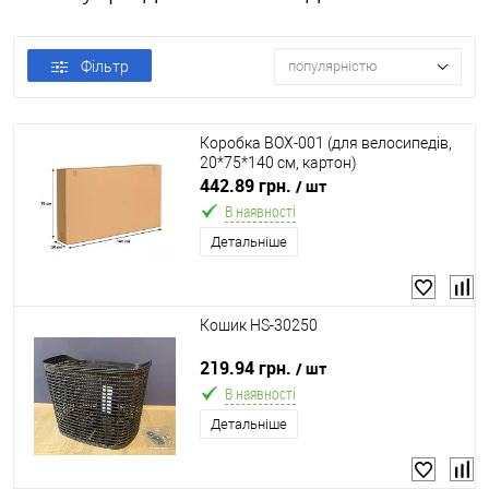
Фільтр
популярністю
Коробка BOX-001 (для велосипедів,
20*75*140 см, картон)
442.89 грн.
/ шт
В наявності
Детальніше
Кошик HS-30250
219.94 грн.
/ шт
В наявності
Детальніше