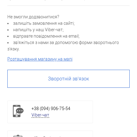
Не змогли додзвонитися?
залишіть замовлення на сайті;
напишіть у наш Viber-чат;
відправте повідомлення на email;
зв'яжіться з нами за допомогою форми зворотнього
з'язку.
Розташування магазину на мапі
Зворотній зв'язок
+38 (094) 906-75-54
Viber-чат