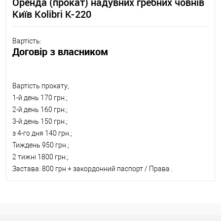
Оренда (прокат) надувних гребних човнів
Київ Kolibri К-220
Вартість:
Договір з власником
Вартість прокату;
1-й день 170 грн.;
2-й день 160 грн.;
3-й день 150 грн.;
з 4-го дня 140 грн.;
Тиждень 950 грн.;
2 тижні 1800 грн.;
Застава: 800 грн + закордонний паспорт / Права .