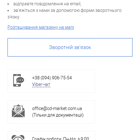
відправте повідомлення на email;
зв'яжіться з нами за допомогою форми зворотнього
з'язку.
Розташування магазину на мапі
Зворотній зв'язок
+38 (094) 906-75-54
Viber-чат
office@cd-market.com.ua
(Тільки для документації)
Графік роботи: Пн-Нд: з 9:00