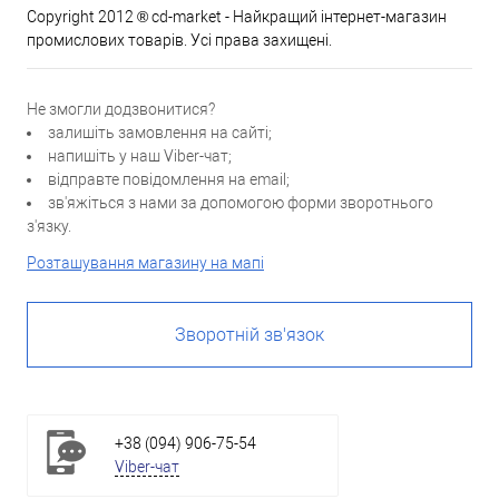
Copyright 2012 ® cd-market - Найкращий інтернет-магазин
промислових товарів. Усі права захищені.
Не змогли додзвонитися?
залишіть замовлення на сайті;
напишіть у наш Viber-чат;
відправте повідомлення на email;
зв'яжіться з нами за допомогою форми зворотнього
з'язку.
Розташування магазину на мапі
Зворотній зв'язок
+38 (094) 906-75-54
Viber-чат