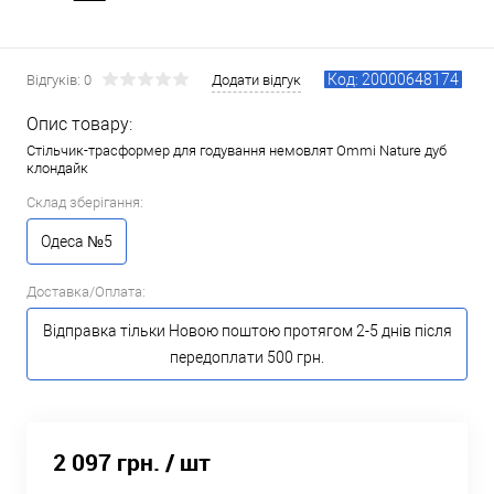
Код: 20000648174
Відгуків: 0
Додати відгук
Опис товару:
Стільчик-трасформер для годування немовлят Ommi Nature дуб
клондайк
Склад зберігання:
Одеса №5
Доставка/Оплата:
Відправка тільки Новою поштою протягом 2-5 днів після
передоплати 500 грн.
2 097 грн.
/ шт