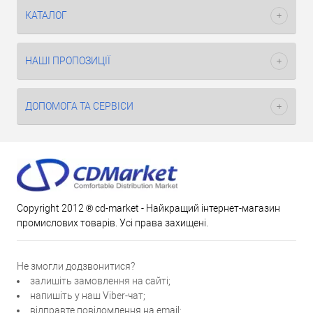
КАТАЛОГ
НАШІ ПРОПОЗИЦІЇ
ДОПОМОГА ТА СЕРВІСИ
Copyright 2012 ® cd-market - Найкращий інтернет-магазин
промислових товарів. Усі права захищені.
Не змогли додзвонитися?
залишіть замовлення на сайті;
напишіть у наш Viber-чат;
відправте повідомлення на email;