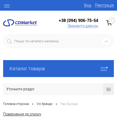
Вхід
Реєстрація
+38 (094) 906-75-54
0
Замовити дзвінок
Каталог товарів
Уточнити розділ
•
•
Головна сторінка
Усі бренди
Пані Булька
Повернення до списку