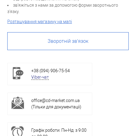
зв'яжіться з нами за допомогою форми зворотнього
з'язку.
Розташування магазину на мапі
Зворотній зв'язок
+38 (094) 906-75-54
Viber-чат
office@cd-market.com.ua
(Тільки для документації)
Графік роботи: Пн-Нд: з 9:00