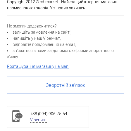
Copyright 2012 ® cd-market - Найкращий інтернет-магазин
промислових товарів. Усі права захищені.
Не змогли додзвонитися?
залишіть замовлення на сайті;
напишіть у наш Viber-чат;
відправте повідомлення на email;
зв'яжіться з нами за допомогою форми зворотнього
з'язку.
Розташування магазину на мапі
Зворотній зв'язок
+38 (094) 906-75-54
Viber-чат