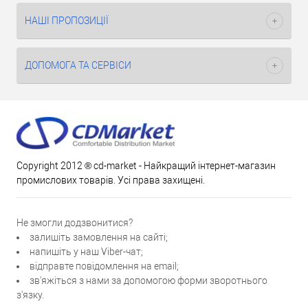
НАШІ ПРОПОЗИЦІЇ
ДОПОМОГА ТА СЕРВІСИ
Copyright 2012 ® cd-market - Найкращий інтернет-магазин
промислових товарів. Усі права захищені.
Не змогли додзвонитися?
залишіть замовлення на сайті;
напишіть у наш Viber-чат;
відправте повідомлення на email;
зв'яжіться з нами за допомогою форми зворотнього
з'язку.