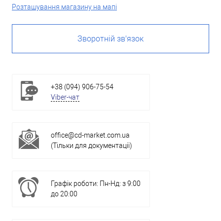
Розташування магазину на мапі
Зворотній зв'язок
+38 (094) 906-75-54
Viber-чат
office@cd-market.com.ua
(Тільки для документації)
Графік роботи: Пн-Нд: з 9:00
до 20:00