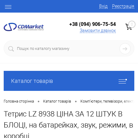
Вхід
Реєстрація
+38 (094) 906-75-54
0
Замовити дзвінок
Каталог товарів
•
•
Головна сторінка
Каталог товарів
Комп'ютери, телевізори, електро
Тетрис LZ 8938 ЦІНА ЗА 12 ШТУК В
БЛОЦІ, на батарейках, звук, режими, в
коробці