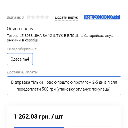
Код: 20000683777
Відгуків: 0
Додати відгук
Опис товару:
Тетрис LZ 8938 ЦІНА ЗА 12 ШТУК В БЛОЦІ, на батарейках, звук,
режими, в коробці
Склад зберігання:
Одеса №4
Доставка/Оплата:
Відправка тільки Новою поштою протягом 2-5 днів після
передоплати 500 грн (упаковку оплачує покупець).
1 262.03 грн.
/ шт