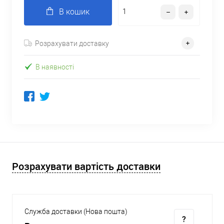
В кошик
Розрахувати доставку
В наявності
Розрахувати вартість доставки
Служба доставки (Нова пошта)