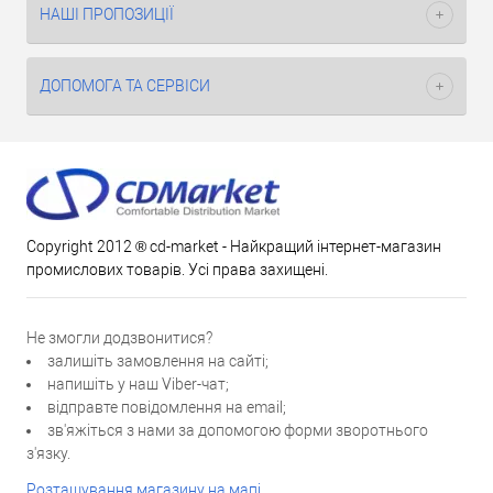
НАШІ ПРОПОЗИЦІЇ
ДОПОМОГА ТА СЕРВІСИ
Copyright 2012 ® cd-market - Найкращий інтернет-магазин
промислових товарів. Усі права захищені.
Не змогли додзвонитися?
залишіть замовлення на сайті;
напишіть у наш Viber-чат;
відправте повідомлення на email;
зв'яжіться з нами за допомогою форми зворотнього
з'язку.
Розташування магазину на мапі