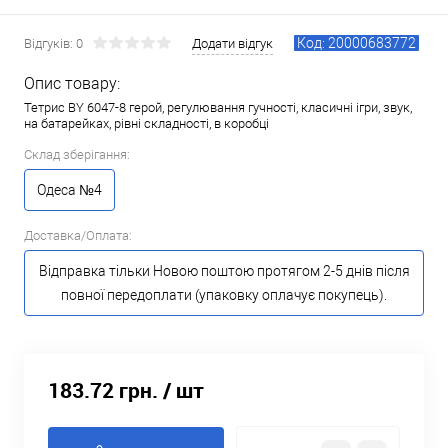
Код: 20000683772
Відгуків: 0
Додати відгук
Опис товару:
Тетрис BY 6047-8 герой, регулювання гучності, класичні ігри, звук,
на батарейках, рівні складності, в коробці
Склад зберігання:
Одеса №4
Доставка/Оплата:
Відправка тільки Новою поштою протягом 2-5 днів після
повної передоплати (упаковку оплачує покупець).
183.72 грн.
/ шт