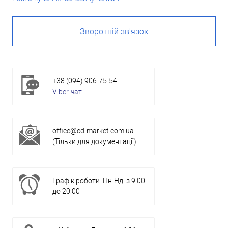
Зворотній зв'язок
+38 (094) 906-75-54
Viber-чат
office@cd-market.com.ua
(Тільки для документації)
Графік роботи: Пн-Нд: з 9:00
до 20:00