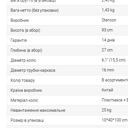
2,43 kg
Вага брутто (в упаковці)
1,43 kg
Вага нетто (без упаковки)
Stenson
Виробник
93 cm
Висота (в зборі)
14 днів
Гарантія
27 cm
Глибина (в зборі)
6,1" (15,5 cm)
Діаметр коліс
16 mm
Діаметр трубки каркаса
В асортименті
Колір товару
Китай
Країна виробник
Пластмаса + 
Матеріал коліс
25 kg
Навантаження максимальне
10*40*100 cm
Розмір в упаковці