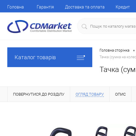
Головна
Гарантія
Доставка та оплата
Кредит
•
Головна сторінка
Каталог товарів
Тачка (сумка на коле
Тачка (сум
ПОВЕРНУТИСЯ ДО РОЗДІЛУ
ОГЛЯД ТОВАРУ
ОПИС