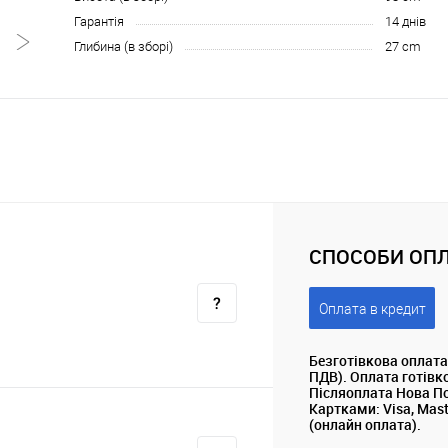
Гарантія
14 днів
Глибина (в зборі)
27 cm
СПОСОБИ ОПЛ
Оплата в кредит
Безготівкова оплата
ПДВ). Оплата готівк
Післяоплата Нова П
Картками: Visa, Mas
(онлайн оплата).