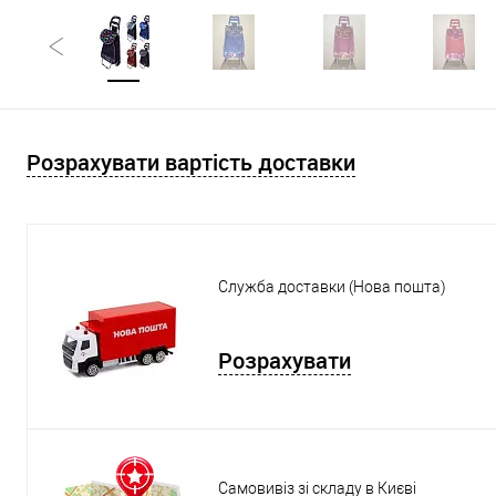
Розрахувати вартість доставки
Служба доставки (Нова пошта)
Розрахувати
Самовивіз зі складу в Києві