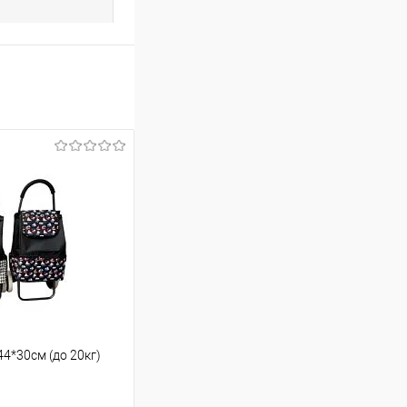
44*30см (до 20кг)