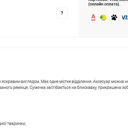
(онлайн оплата).
я яскравим виглядом. Має одне містке відділення. Аксесуар можна 
ьованого ремінця. Сумочка застібається на блискавку, прикрашена 
ної тваринки;