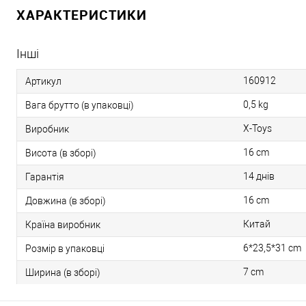
ХАРАКТЕРИСТИКИ
Інші
160912
Артикул
0,5 kg
Вага брутто (в упаковці)
X-Toys
Виробник
16 cm
Висота (в зборі)
14 днів
Гарантія
16 cm
Довжина (в зборі)
Китай
Країна виробник
6*23,5*31 cm
Розмір в упаковці
7 cm
Ширина (в зборі)