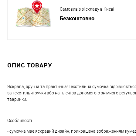
Самовивіз зі складу в Києві
Безкоштовно
ОПИС ТОВАРУ
Яскрава, зручна та практична! Текстильна сумочка відрізняєтьс
за текстильні ручки або на плечі за допомогою знімного регул
тваринки.
Особливості:
- сумочка має яскравий дизайн, прикрашена зображенням кумед