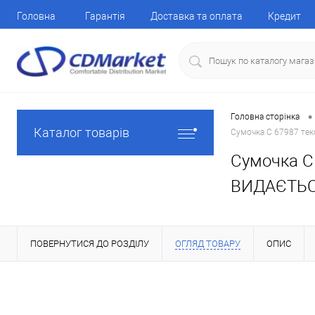
Головна
Гарантія
Доставка та оплата
Кредит
•
Головна сторінка
Каталог товарів
Сумочка C 67987 тек
Сумочка C 
ВИДАЄТЬСЯ
ПОВЕРНУТИСЯ ДО РОЗДІЛУ
ОГЛЯД ТОВАРУ
ОПИС