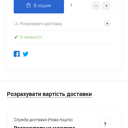
В кошик
Розрахувати доставку
В наявності
Розрахувати вартість доставки
Служба доставки (Нова пошта)
Розрахувати не можливо