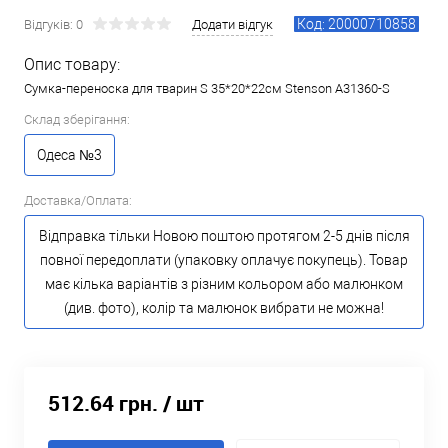
Код: 20000710858
Відгуків: 0
Додати відгук
Опис товару:
Сумка-переноска для тварин S 35*20*22см Stenson A31360-S
Склад зберігання:
Одеса №3
Доставка/Оплата:
Відправка тільки Новою поштою протягом 2-5 днів після
повної передоплати (упаковку оплачує покупець). Товар
має кілька варіантів з різним кольором або малюнком
(див. фото), колір та малюнок вибрати не можна!
512.64 грн.
/ шт