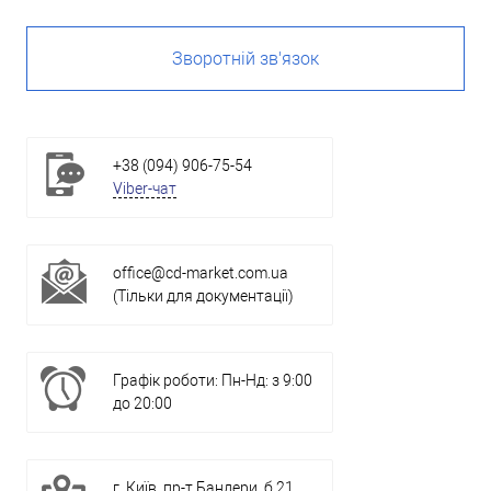
Зворотній зв'язок
+38 (094) 906-75-54
Viber-чат
office@cd-market.com.ua
(Тільки для документації)
Графік роботи: Пн-Нд: з 9:00
до 20:00
г. Київ, пр-т Бандери, б.21,