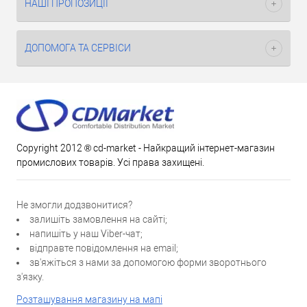
НАШІ ПРОПОЗИЦІЇ
ДОПОМОГА ТА СЕРВІСИ
Copyright 2012 ® cd-market - Найкращий інтернет-магазин
промислових товарів. Усі права захищені.
Не змогли додзвонитися?
залишіть замовлення на сайті;
напишіть у наш Viber-чат;
відправте повідомлення на email;
зв'яжіться з нами за допомогою форми зворотнього
з'язку.
Розташування магазину на мапі