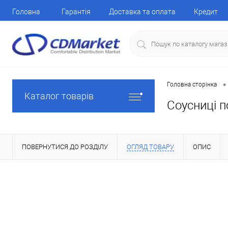
Головна
Гарантія
Доставка та оплата
Кредит
•
Головна сторінка
Каталог товарів
Соусниці 
ПОВЕРНУТИСЯ ДО РОЗДІЛУ
ОГЛЯД ТОВАРУ
ОПИС