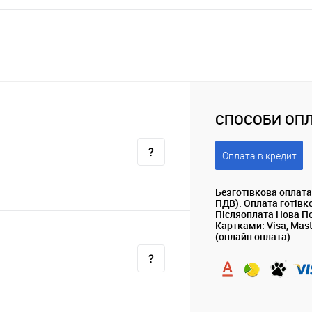
СПОСОБИ ОПЛ
Оплата в кредит
Безготівкова оплата
ПДВ). Оплата готівк
Післяоплата Нова П
Картками: Visa, Mas
(онлайн оплата).