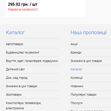
295.02 грн.
/ шт
Немає в наявності
Каталог
Наші пропозиції
Автотовари
Акції
Будівництво та ремонт
Бренди
Взуття, одяг, галантерея, подарунки
Знижені в ціні товари
Дитячий світ
Каталог
Дім, сад, город
Колекції
Знижені в ціні товари
Новинки
Зоотовари
Популярні товари
Комп'ютери, телевізори,
Послуги
електроніка