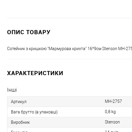
ОПИС ТОВАРУ
Сотейник з кришкою "Мармурова крихта" 16*9см Stenson MH-27
ХАРАКТЕРИСТИКИ
Інші
MH-2757
Артикул
0,8 kg
Вага брутто (в упаковці)
Stenson
Виробник