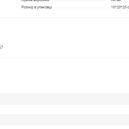
Розмір в упаковці
10*20*25 
57