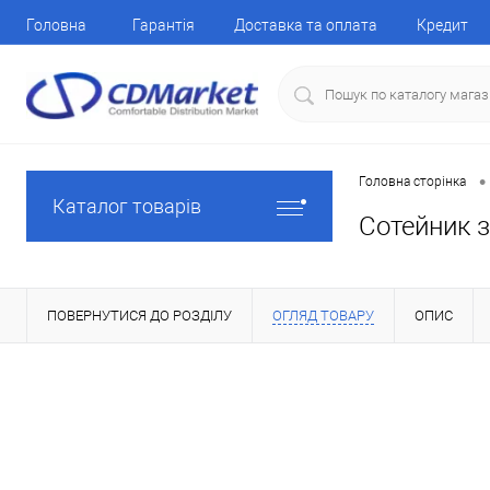
Головна
Гарантія
Доставка та оплата
Кредит
•
Головна сторінка
Каталог товарів
Сотейник 
ПОВЕРНУТИСЯ ДО РОЗДІЛУ
ОГЛЯД ТОВАРУ
ОПИС