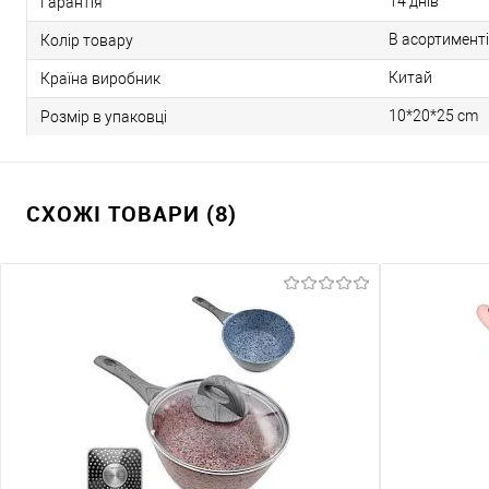
14 днів
Гарантія
В асортименті
Колір товару
Китай
Країна виробник
10*20*25 cm
Розмір в упаковці
СХОЖІ ТОВАРИ (8)