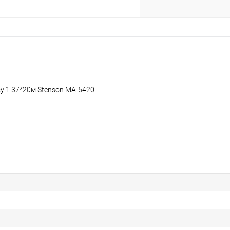
sy 1.37*20м Stenson MA-5420