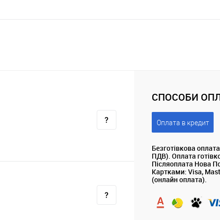
СПОСОБИ ОПЛ
Оплата в кредит
Безготівкова оплата
ПДВ). Оплата готівк
Післяоплата Нова П
Картками: Visa, Mas
(онлайн оплата).