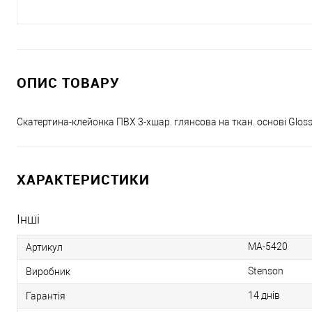
ОПИС ТОВАРУ
Скатертина-клейонка ПВХ 3-хшар. глянсова на ткан. основі Glos
ХАРАКТЕРИСТИКИ
Інші
MA-5420
Артикул
Stenson
Виробник
14 днів
Гарантія