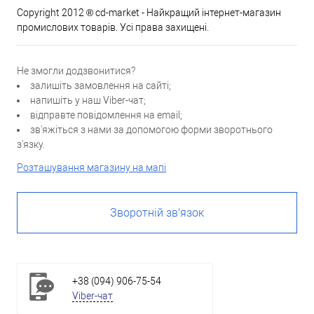
Copyright 2012 ® cd-market - Найкращий інтернет-магазин
промислових товарів. Усі права захищені.
Не змогли додзвонитися?
залишіть замовлення на сайті;
напишіть у наш Viber-чат;
відправте повідомлення на email;
зв'яжіться з нами за допомогою форми зворотнього
з'язку.
Розташування магазину на мапі
Зворотній зв'язок
+38 (094) 906-75-54
Viber-чат