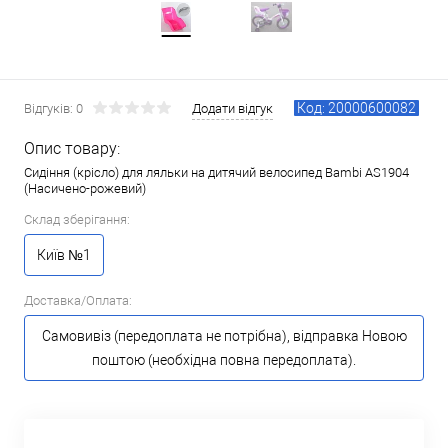
Код: 20000600082
Відгуків: 0
Додати відгук
Опис товару:
Сидіння (крісло) для ляльки на дитячий велосипед Bambi AS1904
(Насичено-рожевий)
Склад зберігання:
Київ №1
Доставка/Оплата:
Самовивіз (передоплата не потрібна), відправка Новою
поштою (необхідна повна передоплата).