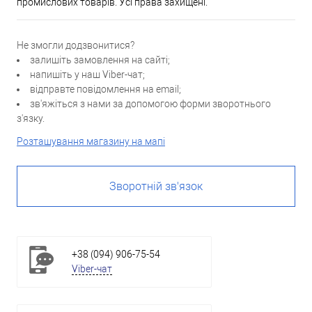
промислових товарів. Усі права захищені.
Не змогли додзвонитися?
залишіть замовлення на сайті;
напишіть у наш Viber-чат;
відправте повідомлення на email;
зв'яжіться з нами за допомогою форми зворотнього
з'язку.
Розташування магазину на мапі
Зворотній зв'язок
+38 (094) 906-75-54
Viber-чат