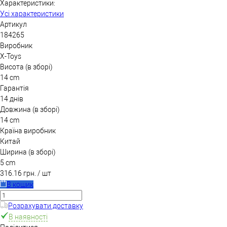
Характеристики:
Усі характеристики
Артикул
184265
Виробник
X-Toys
Висота (в зборі)
14 cm
Гарантія
14 днів
Довжина (в зборі)
14 cm
Країна виробник
Китай
Ширина (в зборі)
5 cm
316.16 грн.
/ шт
В кошик
Розрахувати доставку
В наявності