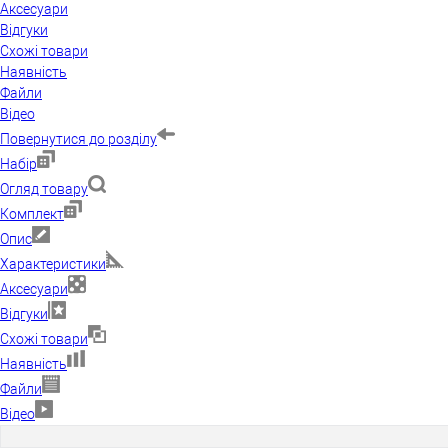
Аксесуари
Відгуки
Схожі товари
Наявність
Файли
Відео
Повернутися до розділу
Набір
Огляд товару
Комплект
Опис
Характеристики
Аксесуари
Відгуки
Схожі товари
Наявність
Файли
Відео