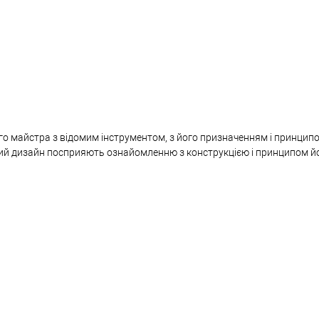
о майстра з відомим інструментом, з його призначенням і принципо
чний дизайн посприяють ознайомленню з конструкцією і принципом й