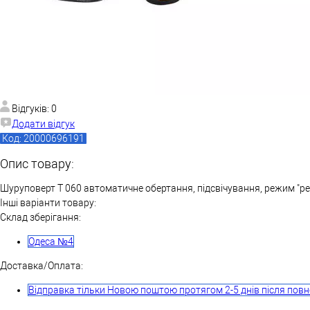
Відгуків: 0
Додати відгук
Код: 20000696191
Опис товару:
Шуруповерт T 060 автоматичне обертання, підсвічування, режим "рев
Інші варіанти товару:
Склад зберігання:
Одеса №4
Доставка/Оплата:
Відправка тільки Новою поштою протягом 2-5 днів після повн