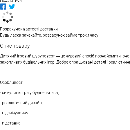
Поділитися
Розрахунок вартості доставки
Будь ласка зачекайте, розрахунок займе трохи часу
Опис товару
Дитячий ігровий шуруповерт — це чудовий спосіб познайомити юног
захопливих будівельних ігор! Добре опрацьовані деталі і реалісти
Особливості:
- симуляція гри у будівельника;
- реалістичний дизайн;
- підсвічування:
- підставка;