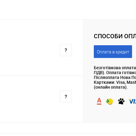
СПОСОБИ ОПЛ
Оплата в кредит
Безготівкова оплата
ПДВ). Оплата готівк
Післяоплата Нова П
Картками: Visa, Mas
(онлайн оплата).