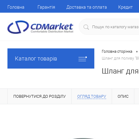
Головна
Гарантія
Доставка та оплата
Кредит
•
Головна сторінка
Каталог товарів
Шланг для поливу "B
Шланг для 
ПОВЕРНУТИСЯ ДО РОЗДІЛУ
ОГЛЯД ТОВАРУ
ОПИС