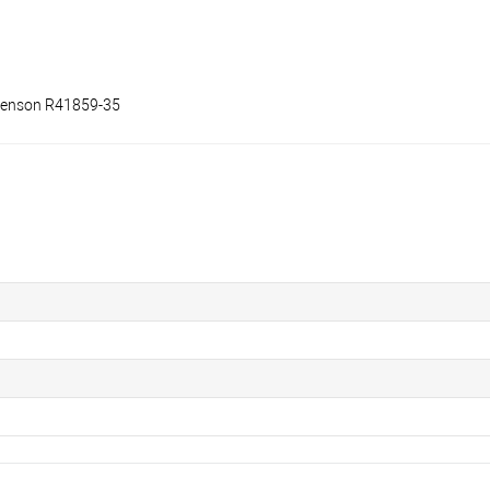
tenson R41859-35