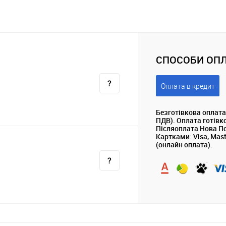
СПОСОБИ ОПЛ
Оплата в кредит
Безготівкова оплата
ПДВ). Оплата готівк
Післяоплата Нова П
Картками: Visa, Mas
(онлайн оплата).