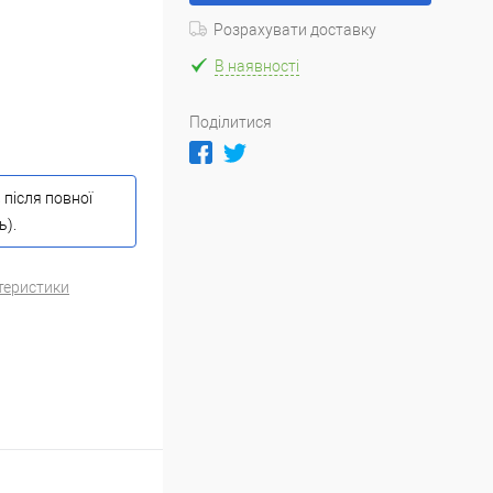
Розрахувати доставку
В наявності
Поділитися
 після повної
ь).
теристики