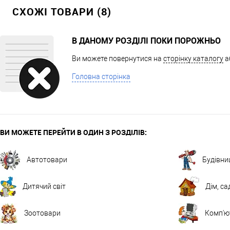
СХОЖІ ТОВАРИ (8)
В ДАНОМУ РОЗДІЛІ ПОКИ ПОРОЖНЬО
Ви можете повернутися на
сторінку каталогу
а
Головна сторінка
ВИ МОЖЕТЕ ПЕРЕЙТИ В ОДИН З РОЗДІЛІВ:
Автотовари
Будівни
Дитячий світ
Дім, са
Зоотовари
Комп'ют