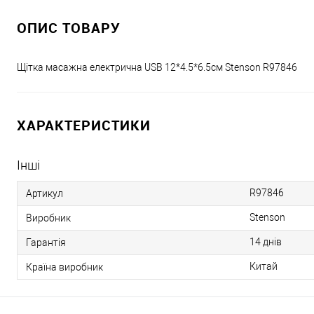
ОПИС ТОВАРУ
Щітка масажна електрична USB 12*4.5*6.5см Stenson R97846
ХАРАКТЕРИСТИКИ
Інші
R97846
Артикул
Stenson
Виробник
14 днів
Гарантія
Китай
Країна виробник