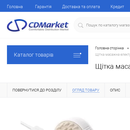
Головна
Гарантія
Доставка та оплата
Кредит
•
Головна сторінка
Каталог товарів
Щітка масажна елект
Щітка мас
ПОВЕРНУТИСЯ ДО РОЗДІЛУ
ОГЛЯД ТОВАРУ
ОПИС