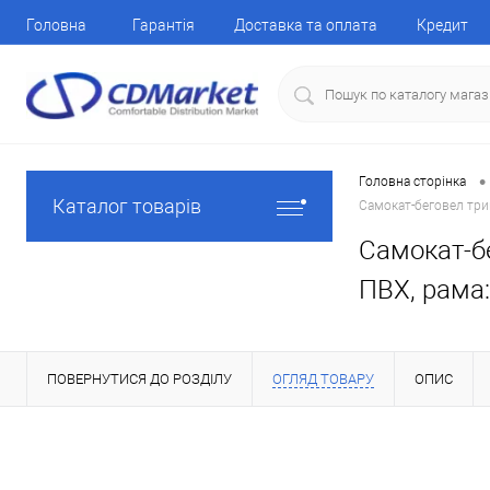
Головна
Гарантія
Доставка та оплата
Кредит
•
Головна сторінка
Каталог товарів
Самокат-беговел трико
Самокат-бе
ПВХ, рама: 
ПОВЕРНУТИСЯ ДО РОЗДІЛУ
ОГЛЯД ТОВАРУ
ОПИС