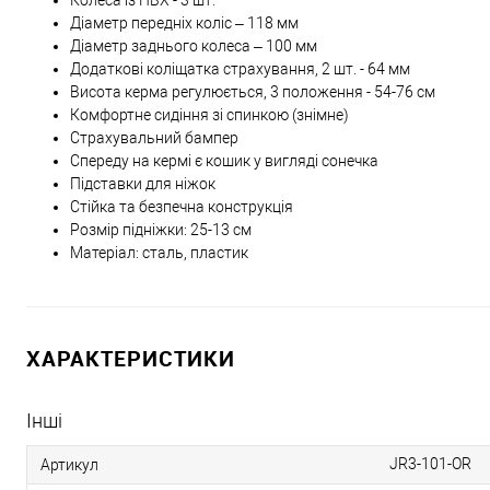
Колеса із ПВХ - 3 шт.
Діаметр передніх коліс – 118 мм
Діаметр заднього колеса – 100 мм
Додаткові коліщатка страхування, 2 шт. - 64 мм
Висота керма регулюється, 3 положення - 54-76 см
Комфортне сидіння зі спинкою (знімне)
Страхувальний бампер
Спереду на кермі є кошик у вигляді сонечка
Підставки для ніжок
Стійка та безпечна конструкція
Розмір підніжки: 25-13 см
Матеріал: сталь, пластик
ХАРАКТЕРИСТИКИ
Інші
JR3-101-OR
Артикул