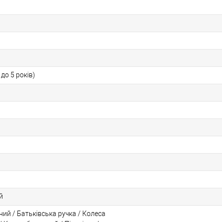
до 5 років)
й
ий / Батьківська ручка / Колеса