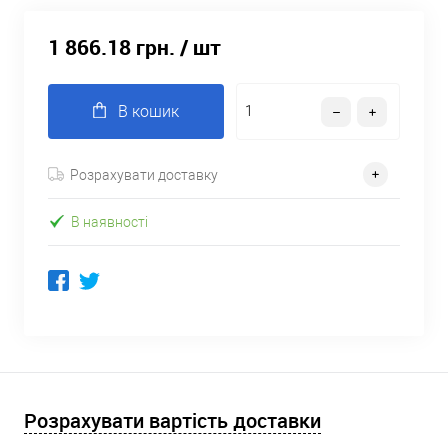
1 866.18 грн.
/ шт
В кошик
Розрахувати доставку
В наявності
Розрахувати вартість доставки