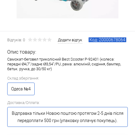
Код: 20000678064
Відгуків: 0
Додати відгук
Опис товару:
Самокат-беговел триколісний Best Scooter P-92401 (колеса:
передні Ø4,7"/заднє Ø3,54"/PU, рама: алюміній, сидіння, бампер,
батьк. ручка, до 30/50 кг)
Склад зберігання:
Одеса №4
Доставка/Оплата:
Відправка тільки Новою поштою протягом 2-5 днів після
передоплати 500 грн (упаковку оплачує покупець).