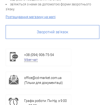
зв'яжіться з нами за допомогою форми зворотнього
з'язку.
Розташування магазину на мапі
Зворотній зв'язок
+38 (094) 906-75-54
Viber-чат
office@cd-market.com.ua
(Тільки для документації)
Графік роботи: Пн-Нд: з 9:00