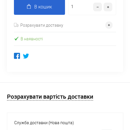
В кошик
Розрахувати доставку
В наявності
Розрахувати вартість доставки
Служба доставки (Нова пошта)