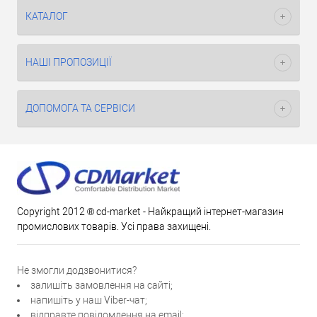
КАТАЛОГ
НАШІ ПРОПОЗИЦІЇ
ДОПОМОГА ТА СЕРВІСИ
Copyright 2012 ® cd-market - Найкращий інтернет-магазин
промислових товарів. Усі права захищені.
Не змогли додзвонитися?
залишіть замовлення на сайті;
напишіть у наш Viber-чат;
відправте повідомлення на email;