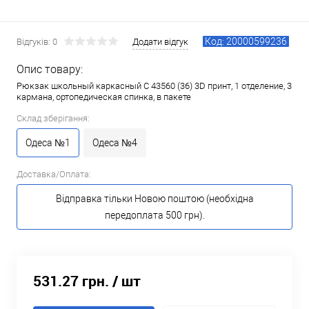
Код: 20000599236
Відгуків: 0
Додати відгук
Опис товару:
Рюкзак школьный каркасный С 43560 (36) 3D принт, 1 отделение, 3
кармана, ортопедическая спинка, в пакете
Склад зберігання:
Одеса №1
Одеса №4
Доставка/Оплата:
Відправка тільки Новою поштою (необхідна
передоплата 500 грн).
531.27 грн.
/ шт