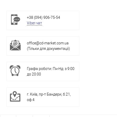
+38 (094) 906-75-54
Viber-чат
office@cd-market.com.ua
(Тільки для документації)
Графік роботи: Пн-Нд: з 9:00
до 20:00
г. Київ, пр-т Бандери, б.21,
оф.4