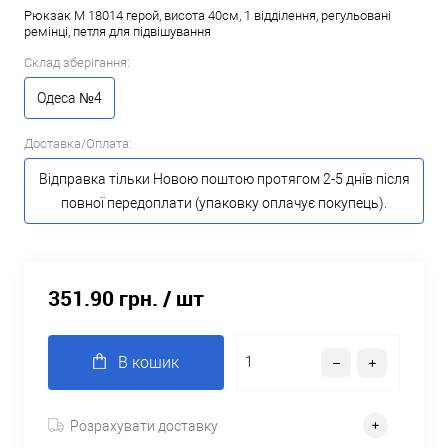
Рюкзак M 18014 герой, висота 40см, 1 відділення, регульовані
ремінці, петля для підвішування
Склад зберігання:
Одеса №4
Доставка/Оплата:
Відправка тільки Новою поштою протягом 2-5 днів після
повної передоплати (упаковку оплачує покупець).
351.90 грн.
/ шт
В кошик
Розрахувати доставку