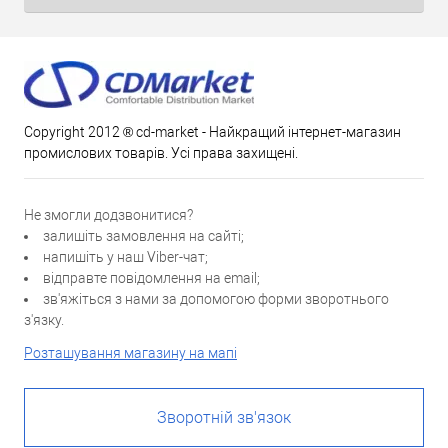
Copyright 2012 ® cd-market - Найкращий інтернет-магазин
промислових товарів. Усі права захищені.
Не змогли додзвонитися?
залишіть замовлення на сайті;
напишіть у наш Viber-чат;
відправте повідомлення на email;
зв'яжіться з нами за допомогою форми зворотнього
з'язку.
Розташування магазину на мапі
Зворотній зв'язок