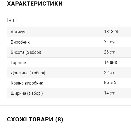
ХАРАКТЕРИСТИКИ
Інші
181328
Артикул
X-Toys
Виробник
26 cm
Висота (в зборі)
14 днів
Гарантія
22 cm
Довжина (в зборі)
Китай
Країна виробник
14 cm
Ширина (в зборі)
СХОЖІ ТОВАРИ (8)