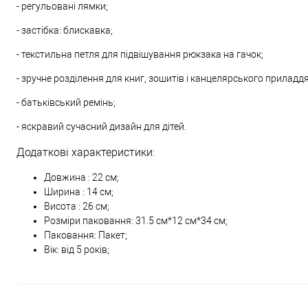
- регульовані лямки;
- застібка: блискавка;
- текстильна петля для підвішування рюкзака на гачок;
- зручне розділення для книг, зошитів і канцелярського приладдя
- батьківський ремінь;
- яскравий сучасний дизайн для дітей.
Додаткові характеристики:
Довжина : 22 см;
Ширина : 14 см;
Висота : 26 см;
Розміри паковання: 31.5 см*12 см*34 см;
Паковання: Пакет;
Вік: від 5 років;