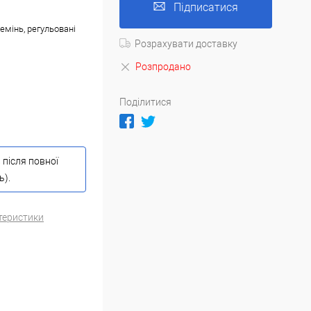
Підписатися
емінь, регульовані
Розрахувати доставку
Розпродано
Поділитися
 після повної
ь).
теристики