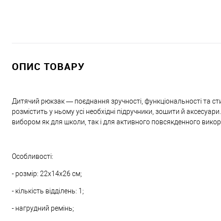
ОПИС ТОВАРУ
Дитячий рюкзак — поєднання зручності, функціональності та ст
розмістить у ньому усі необхідні підручники, зошити й аксесуари
вибором як для школи, так і для активного повсякденного вико
Особливості:
- розмір: 22х14х26 см;
- кількість відділень: 1;
- нагрудний ремінь;