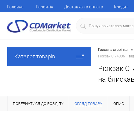
Головна
Гарантія
Доставка та оплата
Кредит
•
Головна сторінка
Каталог товарів
Рюкзак C 74836 1 від
Рюкзак C 7
на блискав
ПОВЕРНУТИСЯ ДО РОЗДІЛУ
ОГЛЯД ТОВАРУ
ОПИС