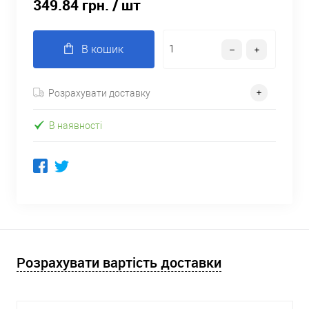
349.84 грн.
/ шт
В кошик
Розрахувати доставку
В наявності
Розрахувати вартість доставки