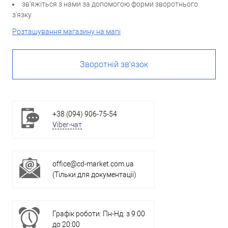
зв'яжіться з нами за допомогою форми зворотнього
з'язку.
Розташування магазину на мапі
Зворотній зв'язок
+38 (094) 906-75-54
Viber-чат
office@cd-market.com.ua
(Тільки для документації)
Графік роботи: Пн-Нд: з 9:00
до 20:00