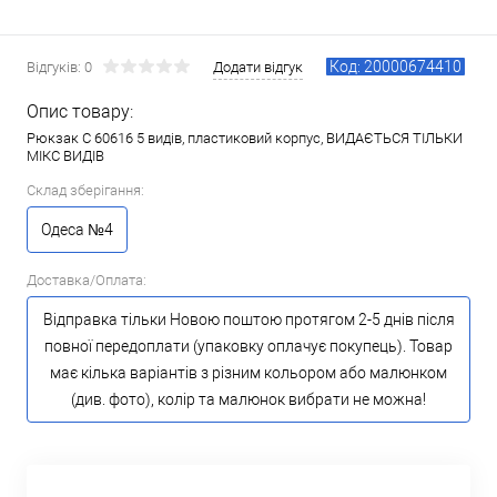
Код: 20000674410
Відгуків: 0
Додати відгук
Опис товару:
Рюкзак C 60616 5 видів, пластиковий корпус, ВИДАЄТЬСЯ ТІЛЬКИ
МІКС ВИДІВ
Склад зберігання:
Одеса №4
Доставка/Оплата:
Відправка тільки Новою поштою протягом 2-5 днів після
повної передоплати (упаковку оплачує покупець). Товар
має кілька варіантів з різним кольором або малюнком
(див. фото), колір та малюнок вибрати не можна!