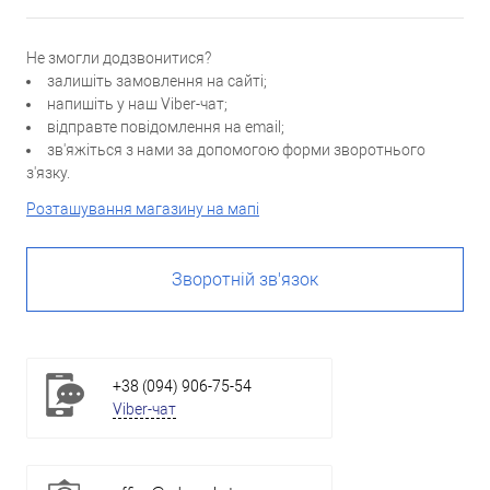
Не змогли додзвонитися?
залишіть замовлення на сайті;
напишіть у наш Viber-чат;
відправте повідомлення на email;
зв'яжіться з нами за допомогою форми зворотнього
з'язку.
Розташування магазину на мапі
Зворотній зв'язок
+38 (094) 906-75-54
Viber-чат