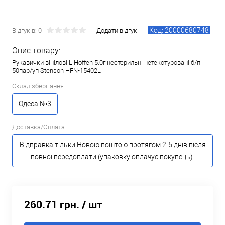
Код: 20000680748
Відгуків: 0
Додати відгук
Опис товару:
Рукавички вінілові L Hoffen 5.0г нестерильні нетекстуровані б/п
50пар/уп Stenson HFN-15402L
Склад зберігання:
Одеса №3
Доставка/Оплата:
Відправка тільки Новою поштою протягом 2-5 днів після
повної передоплати (упаковку оплачує покупець).
260.71 грн.
/ шт