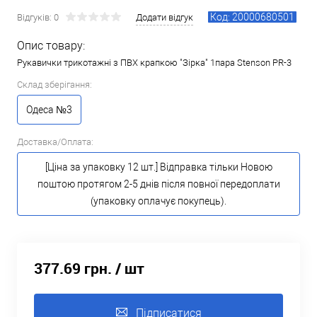
Код: 20000680501
Відгуків: 0
Додати відгук
Опис товару:
Рукавички трикотажні з ПВХ крапкою "Зірка" 1пара Stenson PR-3
Склад зберігання:
Одеса №3
Доставка/Оплата:
[Ціна за упаковку 12 шт.] Відправка тільки Новою
поштою протягом 2-5 днів після повної передоплати
(упаковку оплачує покупець).
377.69 грн.
/ шт
Підписатися