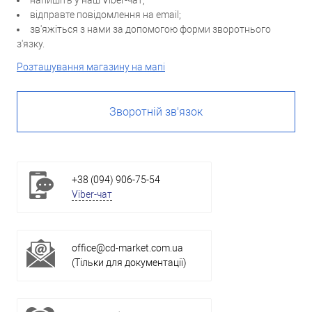
напишіть у наш Viber-чат;
відправте повідомлення на email;
зв'яжіться з нами за допомогою форми зворотнього
з'язку.
Розташування магазину на мапі
Зворотній зв'язок
+38 (094) 906-75-54
Viber-чат
office@cd-market.com.ua
(Тільки для документації)