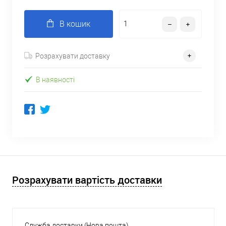
В кошик
Розрахувати доставку
В наявності
Розрахувати вартість доставки
Служба доставки (Нова пошта)