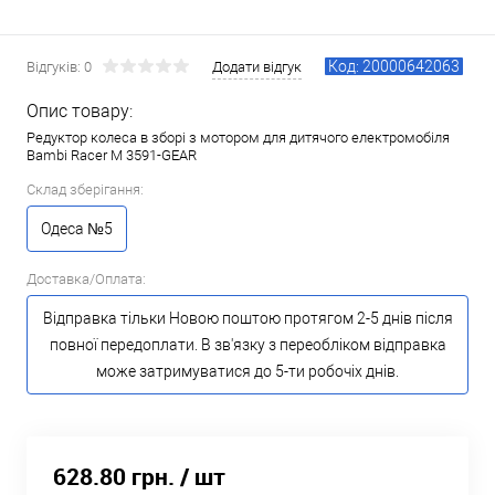
Код: 20000642063
Відгуків: 0
Додати відгук
Опис товару:
Редуктор колеса в зборі з мотором для дитячого електромобіля
Bambi Racer M 3591-GEAR
Склад зберігання:
Одеса №5
Доставка/Оплата:
Відправка тільки Новою поштою протягом 2-5 днів після
повної передоплати. В зв'язку з переобліком відправка
може затримуватися до 5-ти робочіх днів.
628.80 грн.
/ шт