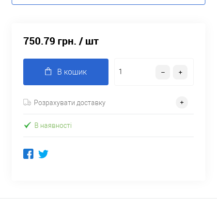
750.79 грн.
/ шт
В кошик
Розрахувати доставку
В наявності