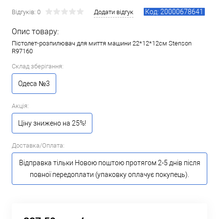
Код: 20000678641
Відгуків: 0
Додати відгук
Опис товару:
Пістолет-розпилювач для миття машини 22*12*12см Stenson
R97160
Склад зберігання:
Одеса №3
Акція:
Ціну знижено на 25%!
Доставка/Оплата:
Відправка тільки Новою поштою протягом 2-5 днів після
повної передоплати (упаковку оплачує покупець).