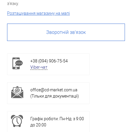
з'язку.
Розташування магазину на мапі
Зворотній зв'язок
+38 (094) 906-75-54
Viber-чат
office@cd-market.com.ua
(Тільки для документації)
Графік роботи: Пн-Нд: з 9:00
до 20:00