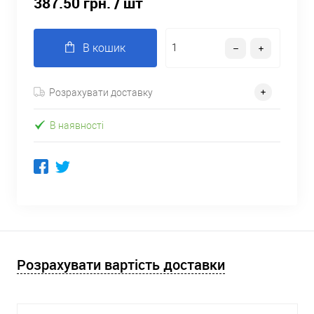
387.50 грн.
/ шт
В кошик
Розрахувати доставку
В наявності
Розрахувати вартість доставки