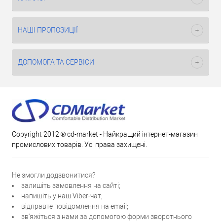
НАШІ ПРОПОЗИЦІЇ
ДОПОМОГА ТА СЕРВІСИ
Copyright 2012 ® cd-market - Найкращий інтернет-магазин
промислових товарів. Усі права захищені.
Не змогли додзвонитися?
залишіть замовлення на сайті;
напишіть у наш Viber-чат;
відправте повідомлення на email;
зв'яжіться з нами за допомогою форми зворотнього