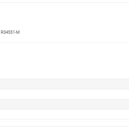
n R34551-M