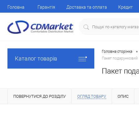
Головна
Гарантія
Доставка та оплата
Кредит
•
Головна сторінка
Каталог товарів
Пакет подарунковий 
Пакет пода
ПОВЕРНУТИСЯ ДО РОЗДІЛУ
ОГЛЯД ТОВАРУ
ОПИС