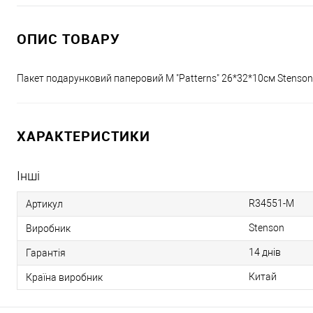
ОПИС ТОВАРУ
Пакет подарунковий паперовий M "Patterns" 26*32*10см Stenso
ХАРАКТЕРИСТИКИ
Інші
R34551-M
Артикул
Stenson
Виробник
14 днів
Гарантія
Китай
Країна виробник