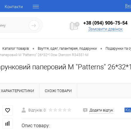
Вх
Контакти
+38 (094) 906-75-54
Замовити дзвінок
•
•
Каталог товарів
Взуття, одяг, галантерея, подарунки
Подарунки та с
паперовий M "Patterns" 26*32*10см Stenson R34551-M
рунковий паперовий M "Patterns" 26*32
ХАРАКТЕРИСТИКИ
СХОЖІ ТОВАРИ
Ко
Відгуків: 0
Додати відгук
Опис товару: