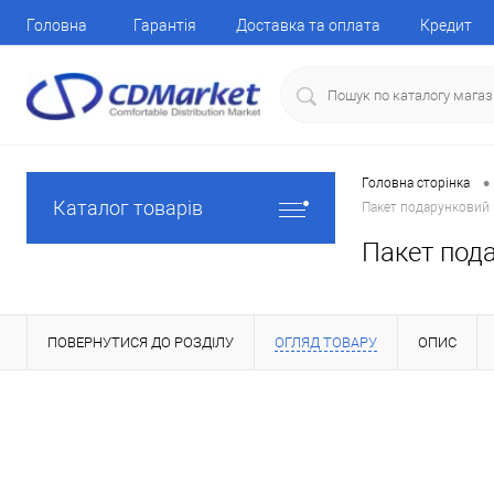
Головна
Гарантія
Доставка та оплата
Кредит
•
Головна сторінка
Каталог товарів
Пакет подарунковий 
Пакет под
ПОВЕРНУТИСЯ ДО РОЗДІЛУ
ОГЛЯД ТОВАРУ
ОПИС