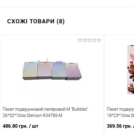
СХОЖІ ТОВАРИ (8)
Пакет подарунковий паперовий M "Bubbles"
Пакет подару
26*32*10см Stenson R34785-M
18*23*10см S
486.80 грн.
/ шт
369.56 грн.