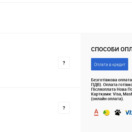
СПОСОБИ ОПЛ
Оплата в кредит
Безготівкова оплата
ПДВ). Оплата готівк
Післяоплата Нова П
Картками: Visa, Mas
(онлайн оплата).