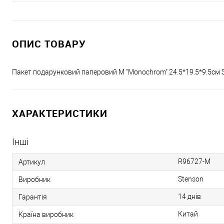
ОПИС ТОВАРУ
Пакет подарунковий паперовий M "Monochrom" 24.5*19.5*9.5см 
ХАРАКТЕРИСТИКИ
Інші
R96727-M
Артикул
Stenson
Виробник
14 днів
Гарантія
Китай
Країна виробник