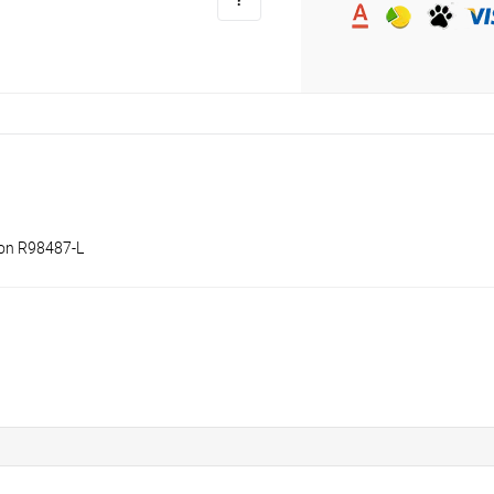
son R98487-L