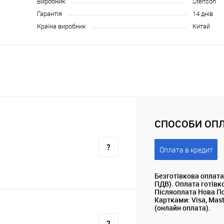
Виробник
Stenson
Гарантія
14 днів
Країна виробник
Китай
СПОСОБИ ОПЛ
Оплата в кредит
Безготівкова оплата
ПДВ). Оплата готівк
Післяоплата Нова П
Картками: Visa, Mas
(онлайн оплата).