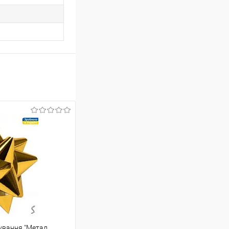
ування "Метал