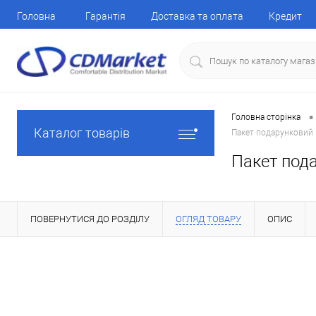
Головна
Гарантія
Доставка та оплата
Кредит
•
Головна сторінка
Каталог товарів
Пакет подарунковий п
Пакет пода
ПОВЕРНУТИСЯ ДО РОЗДІЛУ
ОГЛЯД ТОВАРУ
ОПИС