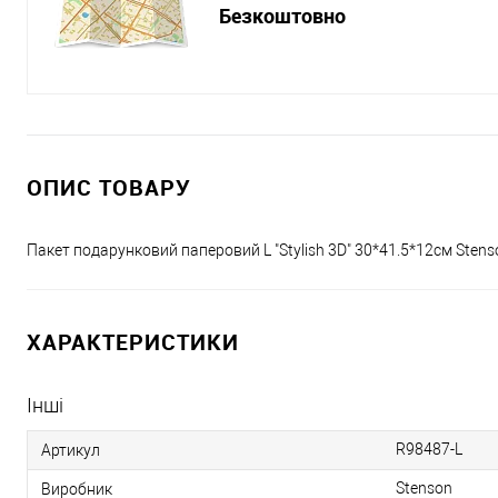
Безкоштовно
ОПИС ТОВАРУ
Пакет подарунковий паперовий L "Stylish 3D" 30*41.5*12см Sten
ХАРАКТЕРИСТИКИ
Інші
R98487-L
Артикул
Stenson
Виробник