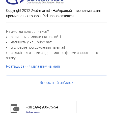
Copyright 2012 ® cd-market - Найкращий інтернет-магазин
промислових товарів. Усі права захищені.
Не змогли додзвонитися?
залишіть замовлення на сайті;
напишіть у наш Viber-чат;
відправте повідомлення на email;
зв'яжіться з нами за допомогою форми зворотнього
з'язку.
Розташування магазину на мапі
Зворотній зв'язок
+38 (094) 906-75-54
Viber-чат