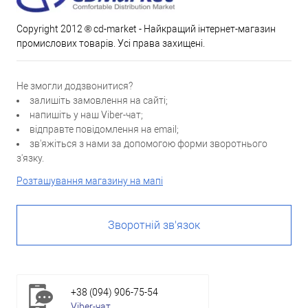
Copyright 2012 ® cd-market - Найкращий інтернет-магазин
промислових товарів. Усі права захищені.
Не змогли додзвонитися?
залишіть замовлення на сайті;
напишіть у наш Viber-чат;
відправте повідомлення на email;
зв'яжіться з нами за допомогою форми зворотнього
з'язку.
Розташування магазину на мапі
Зворотній зв'язок
+38 (094) 906-75-54
Viber-чат